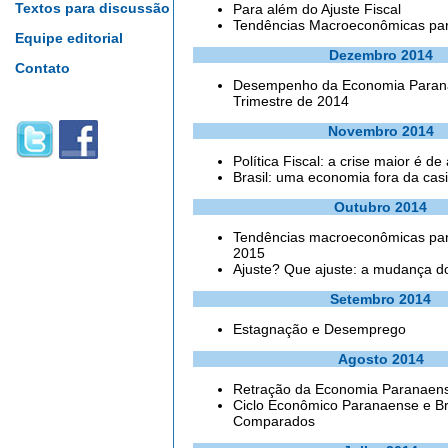
Textos para discussão
Para além do Ajuste Fiscal
Tendências Macroeconômicas pa
Equipe editorial
Dezembro 2014
Contato
Desempenho da Economia Paran
Trimestre de 2014
Novembro 2014
Política Fiscal: a crise maior é d
Brasil: uma economia fora da cas
Outubro 2014
Tendências macroeconômicas para
2015
Ajuste? Que ajuste: a mudança 
Setembro 2014
Estagnação e Desemprego
Agosto 2014
Retração da Economia Paranaen
Ciclo Econômico Paranaense e Bra
Comparados