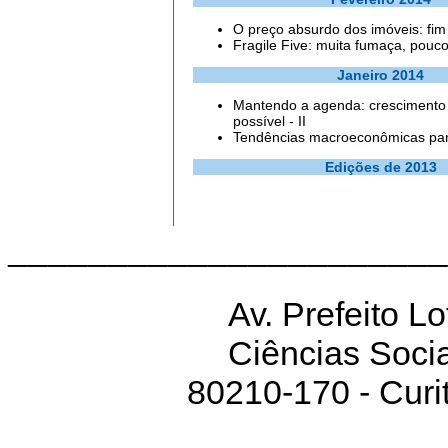
O preço absurdo dos imóveis: fim
Fragile Five: muita fumaça, pouco
Janeiro 2014
Mantendo a agenda: crescimento
possível - II
Tendências macroeconômicas pa
Edições de 2013
______________________
Av. Prefeito L
Ciências Socia
80210-170 - Curit